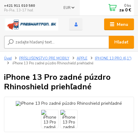
0
ks
+421 911 010 560
EUR
za
0 €
Po-Pia, 13-17 hod.
Menu
Hľadať
Úvod
PRÍSLUŠENSTVO PRE MOBILY
APPLE
IPHONE 13 PRO (6,1")
iPhone 13 Pro zadné púzdro Rhinoshield priehľadné
iPhone 13 Pro zadné púzdro
Rhinoshield priehľadné