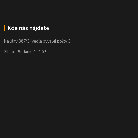
Kde nás nájdete
Na lány 387/3 (vedľa bývalej pošty 3)
Žilina - Budatín, 010 03