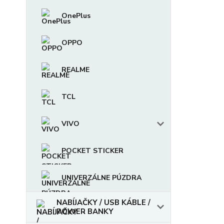
OnePlus
OPPO
REALME
TCL
VIVO
POCKET STICKER
UNIVERZÁLNE PÚZDRA
NABÍJAČKY / USB KÁBLE /
POWER BANKY