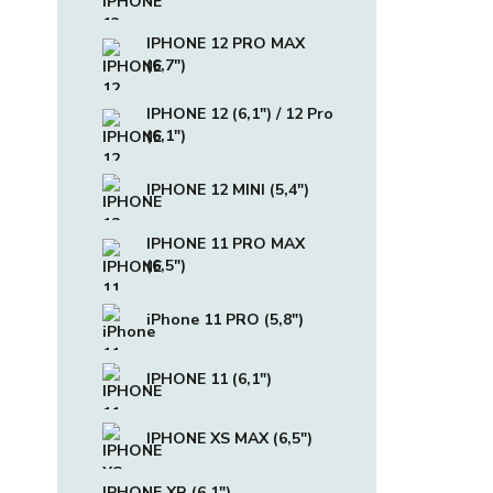
IPHONE 12 PRO MAX
(6,7")
IPHONE 12 (6,1") / 12 Pro
(6,1")
IPHONE 12 MINI (5,4")
IPHONE 11 PRO MAX
(6,5")
iPhone 11 PRO (5,8")
IPHONE 11 (6,1")
IPHONE XS MAX (6,5")
IPHONE XR (6,1")