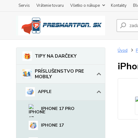
Servis
Vrátenie tovaru
Všetko o nákupe
Kontakty
Bl
Úvod
TIPY NA DARČEKY
iPho
PRÍSLUŠENSTVO PRE
MOBILY
APPLE
IPHONE 17 PRO
IPHONE 17