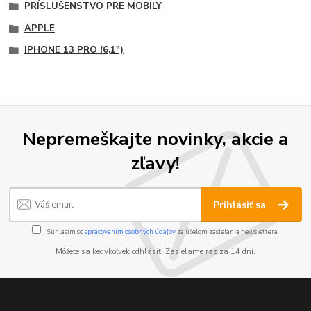
PRÍSLUŠENSTVO PRE MOBILY
APPLE
IPHONE 13 PRO (6,1")
Nepremeškajte novinky, akcie a
zľavy!
Prihlásiť sa
Súhlasím so
spracovaním osobných údajov
za účelom zasielania newslettera.
Môžete sa kedykoľvek odhlásiť. Zasielame raz za 14 dní.