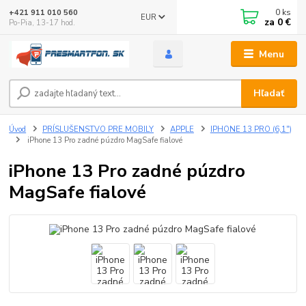
0
ks
+421 911 010 560
EUR
za
0 €
Po-Pia, 13-17 hod.
Menu
Hľadať
Úvod
PRÍSLUŠENSTVO PRE MOBILY
APPLE
IPHONE 13 PRO (6,1")
iPhone 13 Pro zadné púzdro MagSafe fialové
iPhone 13 Pro zadné púzdro
MagSafe fialové