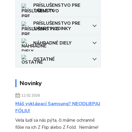
PRÍSLUŠENSTVO PRE
TABLETY
PRÍSLUŠENSTVO PRE
SMART HODINKY
NÁHRADNÉ DIELY
OSTATNÉ
Novinky
12.02.2026
Máš vyklápací Samsung? NEODLIEPAJ
FÓLIU!
Veľa ľudí sa nás pýta, či máme ochranné
fólie na ich Z Flip alebo Z Fold. Nemáme!