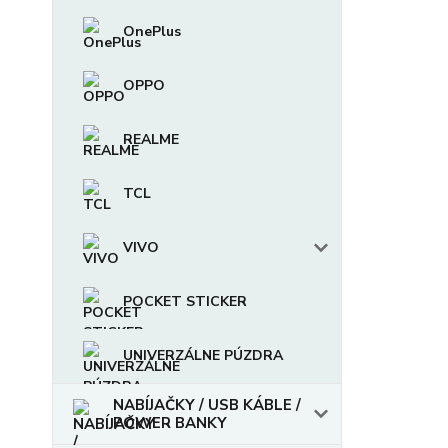
OnePlus
OPPO
REALME
TCL
VIVO
POCKET STICKER
UNIVERZÁLNE PÚZDRA
NABÍJAČKY / USB KÁBLE /
POWER BANKY