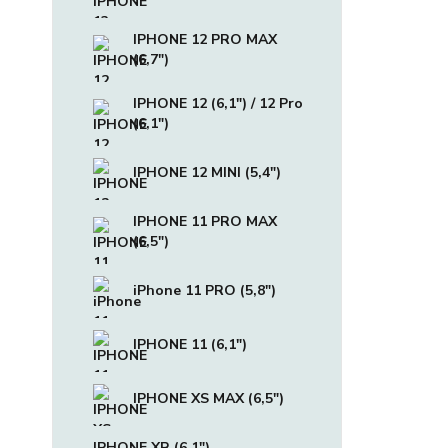
IPHONE 12 PRO MAX
(6,7")
IPHONE 12 (6,1") / 12 Pro
(6,1")
IPHONE 12 MINI (5,4")
IPHONE 11 PRO MAX
(6,5")
iPhone 11 PRO (5,8")
IPHONE 11 (6,1")
IPHONE XS MAX (6,5")
IPHONE XR (6,1")