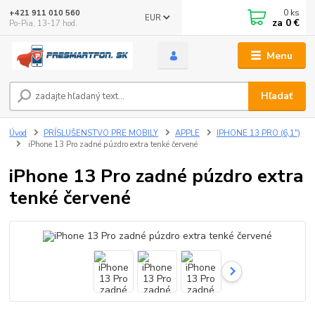
0
ks
+421 911 010 560
EUR
za
0 €
Po-Pia, 13-17 hod.
Menu
Hľadať
Úvod
PRÍSLUŠENSTVO PRE MOBILY
APPLE
IPHONE 13 PRO (6,1")
iPhone 13 Pro zadné púzdro extra tenké červené
iPhone 13 Pro zadné púzdro extra
tenké červené