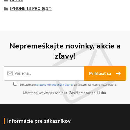
IPHONE 13 PRO (6,1")
Nepremeškajte novinky, akcie a
zľavy!
Prihlásiť sa
Súhlasím so
spracovaním osobných údajov
za účelom zasielania newslettera.
Môžete sa kedykoľvek odhlásiť. Zasielame raz za 14 dní.
Informácie pre zákazníkov