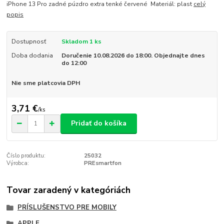
iPhone 13 Pro zadné púzdro extra tenké červené Materiál: plast
celý
popis
Dostupnosť
Skladom 1 ks
Doba dodania
Doručenie 10.08.2026 do 18:00. Objednajte dnes
do 12:00
Nie sme platcovia DPH
3,71 €
/
ks
Pridať do košíka
Číslo produktu:
25032
Výrobca:
PREsmartfon
Tovar zaradený v kategóriách
PRÍSLUŠENSTVO PRE MOBILY
APPLE