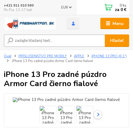
0
ks
+421 911 010 560
EUR
za
0 €
Po-Pia, 13-17 hod.
Menu
Hľadať
Úvod
PRÍSLUŠENSTVO PRE MOBILY
APPLE
IPHONE 13 PRO (6,1")
iPhone 13 Pro zadné púzdro Armor Card čierno fialové
iPhone 13 Pro zadné púzdro
Armor Card čierno fialové