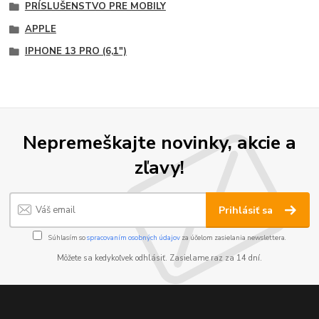
PRÍSLUŠENSTVO PRE MOBILY
APPLE
IPHONE 13 PRO (6,1")
Nepremeškajte novinky, akcie a
zľavy!
Prihlásiť sa
Súhlasím so
spracovaním osobných údajov
za účelom zasielania newslettera.
Môžete sa kedykoľvek odhlásiť. Zasielame raz za 14 dní.