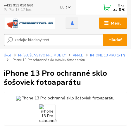
0
ks
+421 911 010 560
EUR
za
0 €
Po-Pia, 13-17 hod.
Menu
Hľadať
Úvod
PRÍSLUŠENSTVO PRE MOBILY
APPLE
IPHONE 13 PRO (6,1")
iPhone 13 Pro ochranné sklo šošoviek fotoaparátu
iPhone 13 Pro ochranné sklo
šošoviek fotoaparátu