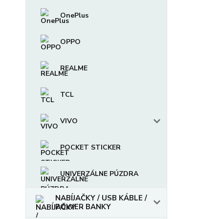
OnePlus
OPPO
REALME
TCL
VIVO
POCKET STICKER
UNIVERZÁLNE PÚZDRA
NABÍJAČKY / USB KÁBLE /
POWER BANKY