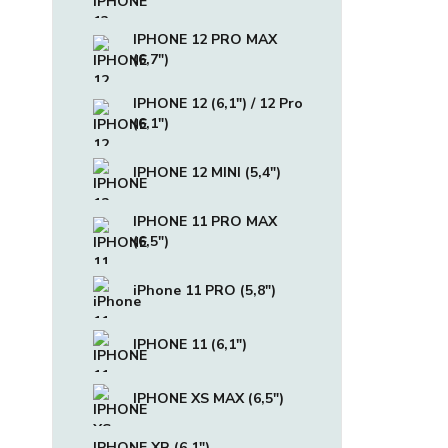
IPHONE 12 PRO MAX
(6,7")
IPHONE 12 (6,1") / 12 Pro
(6,1")
IPHONE 12 MINI (5,4")
IPHONE 11 PRO MAX
(6,5")
iPhone 11 PRO (5,8")
IPHONE 11 (6,1")
IPHONE XS MAX (6,5")
IPHONE XR (6,1")