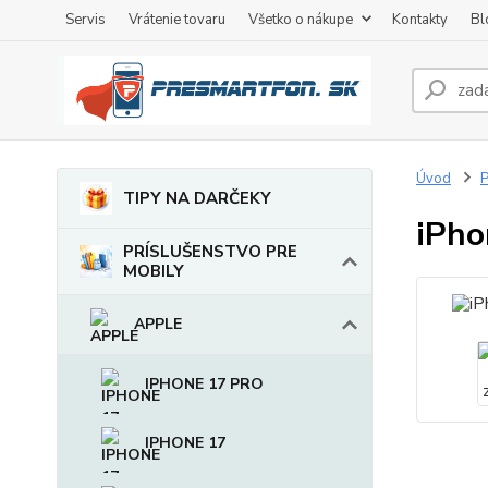
Servis
Vrátenie tovaru
Všetko o nákupe
Kontakty
Bl
Úvod
TIPY NA DARČEKY
iPho
PRÍSLUŠENSTVO PRE
MOBILY
APPLE
IPHONE 17 PRO
IPHONE 17