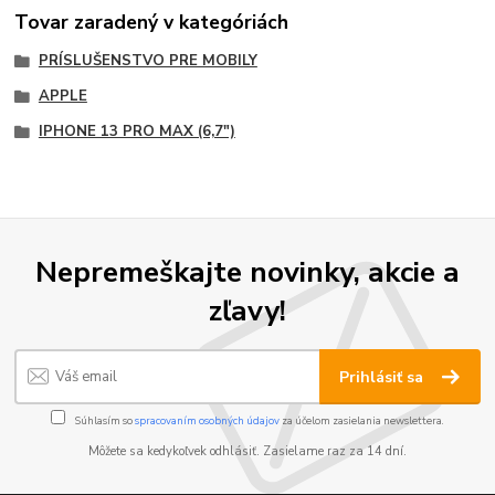
Tovar zaradený v kategóriách
PRÍSLUŠENSTVO PRE MOBILY
APPLE
IPHONE 13 PRO MAX (6,7")
Nepremeškajte novinky, akcie a
zľavy!
Prihlásiť sa
Súhlasím so
spracovaním osobných údajov
za účelom zasielania newslettera.
Môžete sa kedykoľvek odhlásiť. Zasielame raz za 14 dní.