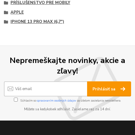
PRÍSLUŠENSTVO PRE MOBILY
APPLE
IPHONE 13 PRO MAX (6,7")
Nepremeškajte novinky, akcie a
zľavy!
Prihlásiť sa
Súhlasím so
spracovaním osobných údajov
za účelom zasielania newslettera.
Môžete sa kedykoľvek odhlásiť. Zasielame raz za 14 dní.