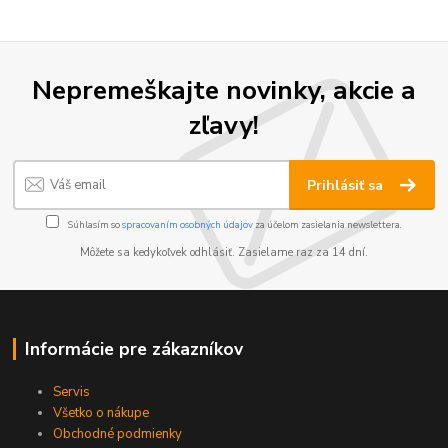
Nepremeškajte novinky, akcie a
zľavy!
Prihlásiť sa
Súhlasím so
spracovaním osobných údajov
za účelom zasielania newslettera.
Môžete sa kedykoľvek odhlásiť. Zasielame raz za 14 dní.
Informácie pre zákazníkov
Servis
Všetko o nákupe
Obchodné podmienky