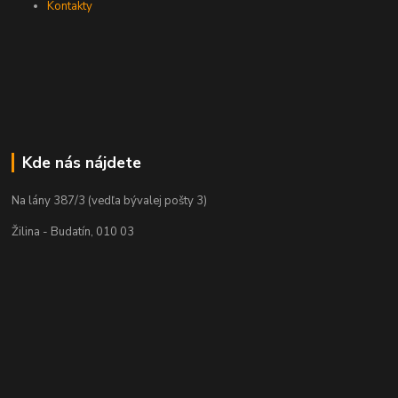
Kontakty
Kde nás nájdete
Na lány 387/3 (vedľa bývalej pošty 3)
Žilina - Budatín, 010 03