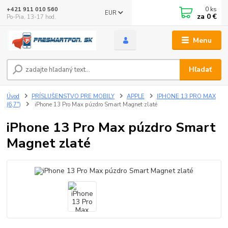
0
ks
+421 911 010 560
EUR
za
0 €
Po-Pia, 13-17 hod.
Menu
Hľadať
Úvod
PRÍSLUŠENSTVO PRE MOBILY
APPLE
IPHONE 13 PRO MAX
(6,7")
iPhone 13 Pro Max púzdro Smart Magnet zlaté
iPhone 13 Pro Max púzdro Smart
Magnet zlaté