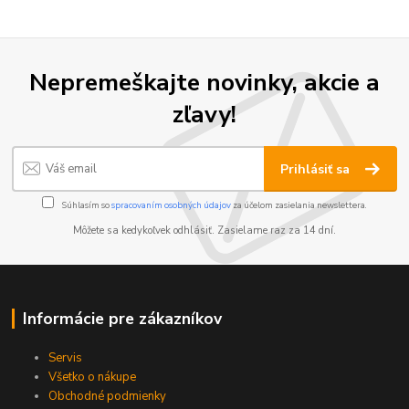
Nepremeškajte novinky, akcie a
zľavy!
Prihlásiť sa
Súhlasím so
spracovaním osobných údajov
za účelom zasielania newslettera.
Môžete sa kedykoľvek odhlásiť. Zasielame raz za 14 dní.
Informácie pre zákazníkov
Servis
Všetko o nákupe
Obchodné podmienky