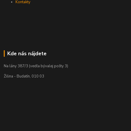
Kontakty
Kde nás nájdete
Na lány 387/3 (vedľa bývalej pošty 3)
Žilina - Budatín, 010 03