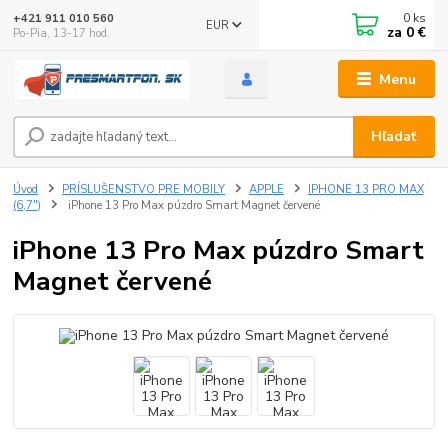
0
ks
+421 911 010 560
EUR
za
0 €
Po-Pia, 13-17 hod.
Menu
Hľadať
Úvod
PRÍSLUŠENSTVO PRE MOBILY
APPLE
IPHONE 13 PRO MAX
(6,7")
iPhone 13 Pro Max púzdro Smart Magnet červené
iPhone 13 Pro Max púzdro Smart
Magnet červené