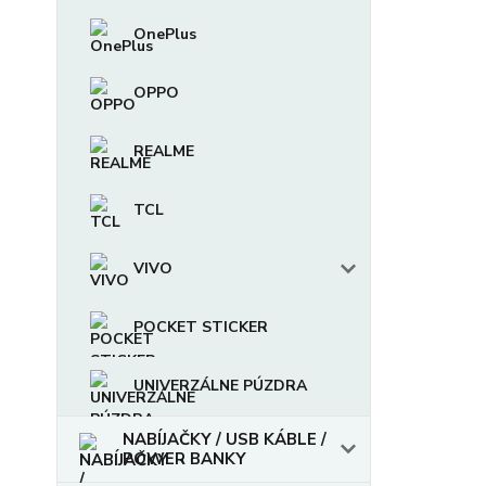
OnePlus
OPPO
REALME
TCL
VIVO
POCKET STICKER
UNIVERZÁLNE PÚZDRA
NABÍJAČKY / USB KÁBLE /
POWER BANKY