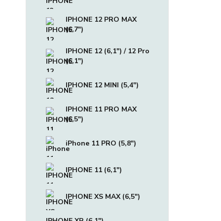
IPHONE 12 PRO MAX
(6,7")
IPHONE 12 (6,1") / 12 Pro
(6,1")
IPHONE 12 MINI (5,4")
IPHONE 11 PRO MAX
(6,5")
iPhone 11 PRO (5,8")
IPHONE 11 (6,1")
IPHONE XS MAX (6,5")
IPHONE XR (6,1")