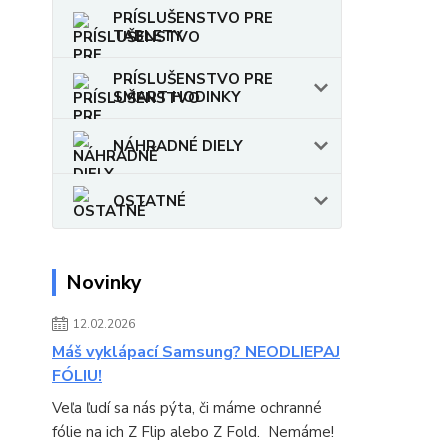
PRÍSLUŠENSTVO PRE
TABLETY
PRÍSLUŠENSTVO PRE
SMART HODINKY
NÁHRADNÉ DIELY
OSTATNÉ
Novinky
12.02.2026
Máš vyklápací Samsung? NEODLIEPAJ
FÓLIU!
Veľa ľudí sa nás pýta, či máme ochranné
fólie na ich Z Flip alebo Z Fold. Nemáme!