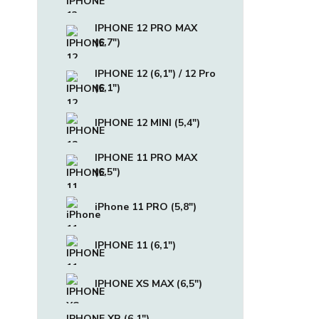
IPHONE 12 PRO MAX
(6,7")
IPHONE 12 (6,1") / 12 Pro
(6,1")
IPHONE 12 MINI (5,4")
IPHONE 11 PRO MAX
(6,5")
iPhone 11 PRO (5,8")
IPHONE 11 (6,1")
IPHONE XS MAX (6,5")
IPHONE XR (6,1")