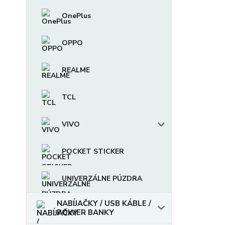
OnePlus
OPPO
REALME
TCL
VIVO
POCKET STICKER
UNIVERZÁLNE PÚZDRA
NABÍJAČKY / USB KÁBLE /
POWER BANKY