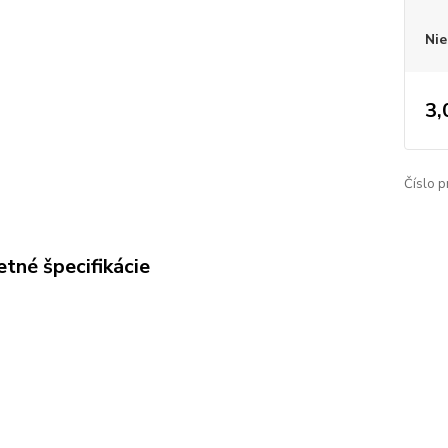
Nie
3,
Číslo p
tné špecifikácie