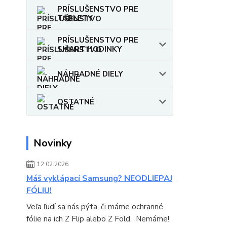
PRÍSLUŠENSTVO PRE
TABLETY
PRÍSLUŠENSTVO PRE
SMART HODINKY
NÁHRADNÉ DIELY
OSTATNÉ
Novinky
12.02.2026
Máš vyklápací Samsung? NEODLIEPAJ
FÓLIU!
Veľa ľudí sa nás pýta, či máme ochranné
fólie na ich Z Flip alebo Z Fold. Nemáme!