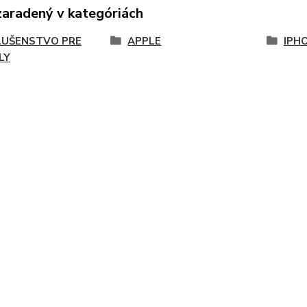
zaradený v kategóriách
LUŠENSTVO PRE
APPLE
IPHO
LY