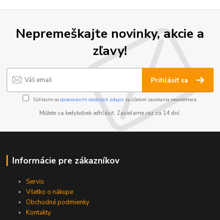
Nepremeškajte novinky, akcie a
zľavy!
Prihlásiť sa
Súhlasím so
spracovaním osobných údajov
za účelom zasielania newslettera.
Môžete sa kedykoľvek odhlásiť. Zasielame raz za 14 dní.
Informácie pre zákazníkov
Servis
Všetko o nákupe
Obchodné podmienky
Kontakty