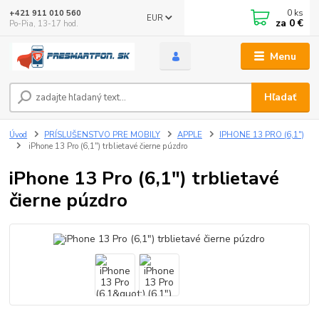
0
ks
+421 911 010 560
EUR
za
0 €
Po-Pia, 13-17 hod.
Menu
Hľadať
Úvod
PRÍSLUŠENSTVO PRE MOBILY
APPLE
IPHONE 13 PRO (6,1")
iPhone 13 Pro (6,1") trblietavé čierne púzdro
iPhone 13 Pro (6,1") trblietavé
čierne púzdro