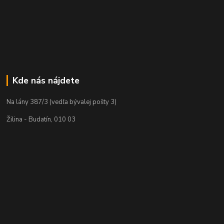
Kde nás nájdete
Na lány 387/3 (vedľa bývalej pošty 3)
Žilina - Budatín, 010 03