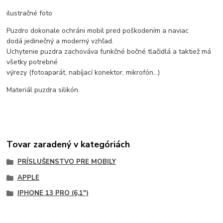
ilustračné foto
Puzdro dokonale ochráni mobil pred poškodením a naviac
dodá jedinečný a moderný vzhľad.
Uchytenie puzdra zachováva funkčné bočné tlačidlá a taktiež má
všetky potrebné
výrezy (fotoaparát, nabíjací konektor, mikrofón...)
Materiál puzdra silikón.
Tovar zaradený v kategóriách
PRÍSLUŠENSTVO PRE MOBILY
APPLE
IPHONE 13 PRO (6,1")