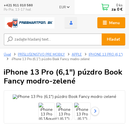
0
ks
+421 911 010 560
EUR
za
0 €
Po-Pia, 13-17 hod.
Menu
Hľadať
Úvod
PRÍSLUŠENSTVO PRE MOBILY
APPLE
IPHONE 13 PRO (6,1")
iPhone 13 Pro (6,1") púzdro Book Fancy modro-zelené
iPhone 13 Pro (6,1") púzdro Book
Fancy modro-zelené