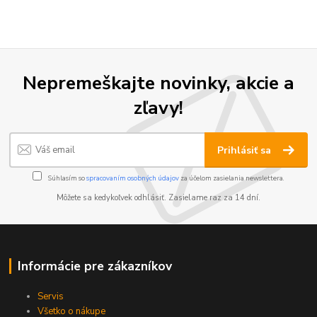
Nepremeškajte novinky, akcie a
zľavy!
Prihlásiť sa
Súhlasím so
spracovaním osobných údajov
za účelom zasielania newslettera.
Môžete sa kedykoľvek odhlásiť. Zasielame raz za 14 dní.
Informácie pre zákazníkov
Servis
Všetko o nákupe