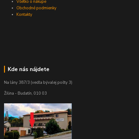
Všetko o nákupe
Obchodné podmienky
Kontakty
Kde nás nájdete
Na lány 387/3 (vedľa bývalej pošty 3)
Žilina - Budatín, 010 03