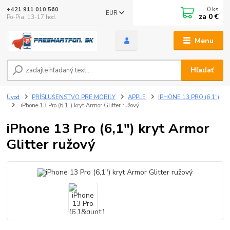
0
ks
+421 911 010 560
EUR
za
0 €
Po-Pia, 13-17 hod.
Menu
Hľadať
Úvod
PRÍSLUŠENSTVO PRE MOBILY
APPLE
IPHONE 13 PRO (6,1")
iPhone 13 Pro (6,1") kryt Armor Glitter ružový
iPhone 13 Pro (6,1") kryt Armor
Glitter ružový