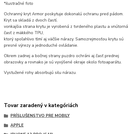
*ilustračné foto
Ochranný kryt Armor poskytuje dokonalú ochranu pred pádom.
Kryt sa skladá z dvoch častí,
vonkajšia strana krytu je vyrobená z tvrdeného plastu a vnútorná
časť z mäkkého TPU,
ktorý spoľahlivo tlmí aj väčšie nárazy.
Samozrejmosťou krytu sú
presné výrezy a jednoduché ovládanie.
Okrem zadnej a bočnej strany puzdro ochráni aj časť prednej
obrazovky a rovnako je sú vyvýšené okraje okolo fotoaparátu.
Vystužené rohy absorbujú silu nárazu.
Tovar zaradený v kategóriách
PRÍSLUŠENSTVO PRE MOBILY
APPLE