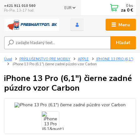
0
ks
+421 911 010 560
EUR
za
0 €
Po-Pia, 13-17 hod.
Menu
Hľadať
Úvod
PRÍSLUŠENSTVO PRE MOBILY
APPLE
IPHONE 13 PRO (6,1")
iPhone 13 Pro (6,1") čierne zadné púzdro vzor Carbon
iPhone 13 Pro (6,1") čierne zadné
púzdro vzor Carbon