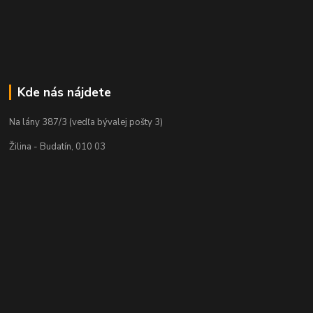
Kde nás nájdete
Na lány 387/3 (vedľa bývalej pošty 3)
Žilina - Budatín, 010 03