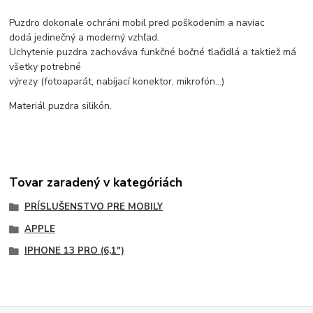
Puzdro dokonale ochráni mobil pred poškodením a naviac
dodá jedinečný a moderný vzhľad.
Uchytenie puzdra zachováva funkčné bočné tlačidlá a taktiež má
všetky potrebné
výrezy (fotoaparát, nabíjací konektor, mikrofón...)
Materiál puzdra silikón.
Tovar zaradený v kategóriách
PRÍSLUŠENSTVO PRE MOBILY
APPLE
IPHONE 13 PRO (6,1")