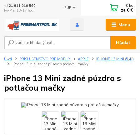
0
ks
+421 911 010 560
EUR
za
0 €
Po-Pia, 13-17 hod.
Menu
Hľadať
Úvod
PRÍSLUŠENSTVO PRE MOBILY
APPLE
IPHONE 13 MINI (5,4")
iPhone 13 Mini zadné púzdro s potlačou mačky
iPhone 13 Mini zadné púzdro s
potlačou mačky