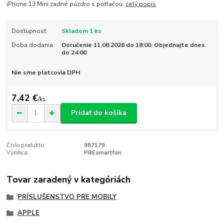
iPhone 13 Mini zadné púzdro s potlačou.
celý popis
Dostupnosť
Skladom 1 ks
Doba dodania
Doručenie 11.08.2026 do 18:00. Objednajte dnes
do 24:00
Nie sme platcovia DPH
7,42 €
/
ks
Pridať do košíka
Číslo produktu:
987179
Výrobca:
PREsmartfon
Tovar zaradený v kategóriách
PRÍSLUŠENSTVO PRE MOBILY
APPLE