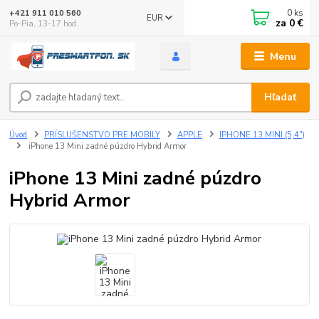
0
ks
+421 911 010 560
EUR
za
0 €
Po-Pia, 13-17 hod.
Menu
Hľadať
Úvod
PRÍSLUŠENSTVO PRE MOBILY
APPLE
IPHONE 13 MINI (5,4")
iPhone 13 Mini zadné púzdro Hybrid Armor
iPhone 13 Mini zadné púzdro
Hybrid Armor