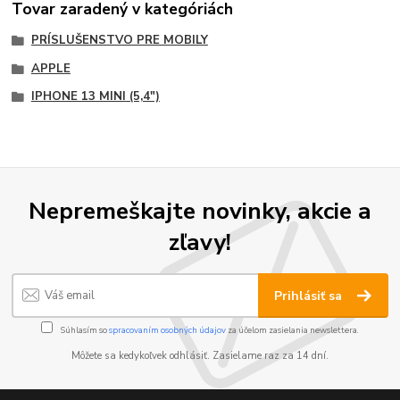
Tovar zaradený v kategóriách
PRÍSLUŠENSTVO PRE MOBILY
APPLE
IPHONE 13 MINI (5,4")
Nepremeškajte novinky, akcie a
zľavy!
Prihlásiť sa
Súhlasím so
spracovaním osobných údajov
za účelom zasielania newslettera.
Môžete sa kedykoľvek odhlásiť. Zasielame raz za 14 dní.