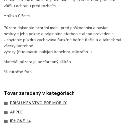
väčšiu ochranu pred rozbitím.
Hrúbka 0,5mm.
Púzdro dokonale ochráni mobil pred poškodením a naviac
neskryje jeho pekné a originálne sfarbenie alebo prevedenie.
Uchytenie púzdra zachováva funkčné bočné tlačidlá a taktiež má
všetky potrebné
výrezy (fotoaparát, nabíjací konektor, mikrofón...).
Materiál púzdra je bezfarebný silikón.
*ilustračné foto
Tovar zaradený v kategóriách
PRÍSLUŠENSTVO PRE MOBILY
APPLE
IPHONE 14