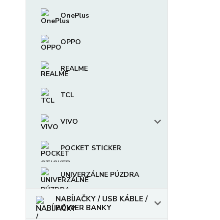
OnePlus
OPPO
REALME
TCL
VIVO
POCKET STICKER
UNIVERZÁLNE PÚZDRA
NABÍJAČKY / USB KÁBLE /
POWER BANKY