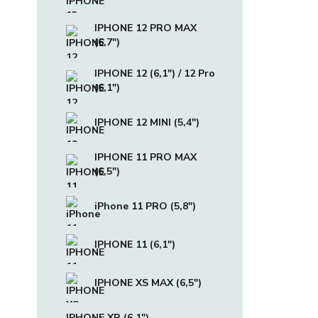
IPHONE 12 PRO MAX
(6,7")
IPHONE 12 (6,1") / 12 Pro
(6,1")
IPHONE 12 MINI (5,4")
IPHONE 11 PRO MAX
(6,5")
iPhone 11 PRO (5,8")
IPHONE 11 (6,1")
IPHONE XS MAX (6,5")
IPHONE XR (6,1")