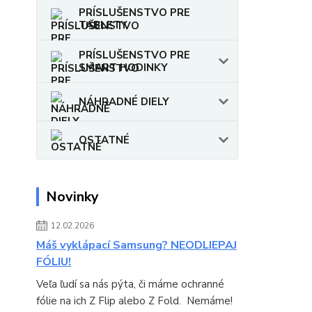
PRÍSLUŠENSTVO PRE
TABLETY
PRÍSLUŠENSTVO PRE
SMART HODINKY
NÁHRADNÉ DIELY
OSTATNÉ
Novinky
12.02.2026
Máš vyklápací Samsung? NEODLIEPAJ
FÓLIU!
Veľa ľudí sa nás pýta, či máme ochranné
fólie na ich Z Flip alebo Z Fold. Nemáme!