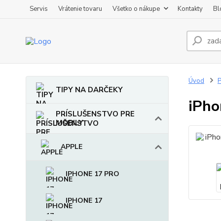
Servis
Vrátenie tovaru
Všetko o nákupe
Kontakty
Bl
Úvod
TIPY NA DARČEKY
iPho
PRÍSLUŠENSTVO PRE
MOBILY
APPLE
IPHONE 17 PRO
IPHONE 17