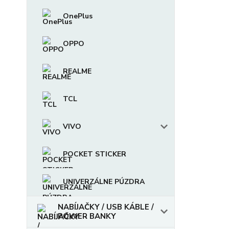
OnePlus
OPPO
REALME
TCL
VIVO
POCKET STICKER
UNIVERZÁLNE PÚZDRA
NABÍJAČKY / USB KÁBLE /
POWER BANKY