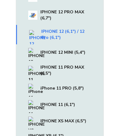
IPHONE 12 PRO MAX
(6,7")
IPHONE 12 (6,1") / 12
Pro (6,1")
IPHONE 12 MINI (5,4")
IPHONE 11 PRO MAX
(6,5")
iPhone 11 PRO (5,8")
IPHONE 11 (6,1")
IPHONE XS MAX (6,5")
IPHONE XR (6,1")