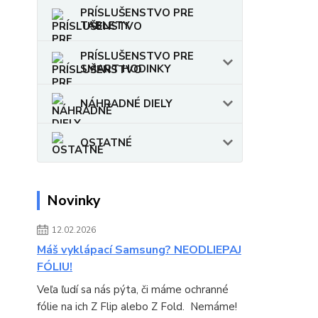
PRÍSLUŠENSTVO PRE
TABLETY
PRÍSLUŠENSTVO PRE
SMART HODINKY
NÁHRADNÉ DIELY
OSTATNÉ
Novinky
12.02.2026
Máš vyklápací Samsung? NEODLIEPAJ
FÓLIU!
Veľa ľudí sa nás pýta, či máme ochranné
fólie na ich Z Flip alebo Z Fold. Nemáme!