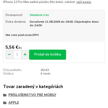
iPhone 12 Pro Max zadné púzdro žlto biele, odolné.
celý popis
Dostupnosť
Skladom 1 ks
Doba dodania
Doručenie 11.08.2026 do 18:00. Objednajte dnes
do 24:00
Nie sme platcovia DPH
5,56 €
/
ks
Pridať do košíka
Číslo produktu:
25143
Výrobca:
X-level
Tovar zaradený v kategóriách
PRÍSLUŠENSTVO PRE MOBILY
APPLE