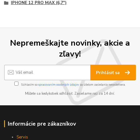
IPHONE 12 PRO MAX (6,7")
Nepremeškajte novinky, akcie a
zľavy!
Prihlásiť sa
Súhlasím so
spracovaním osobných údajov
za účelom zasielania newslettera.
Môžete sa kedykoľvek odhlásiť. Zasielame raz za 14 dní.
Informácie pre zákazníkov
Servis