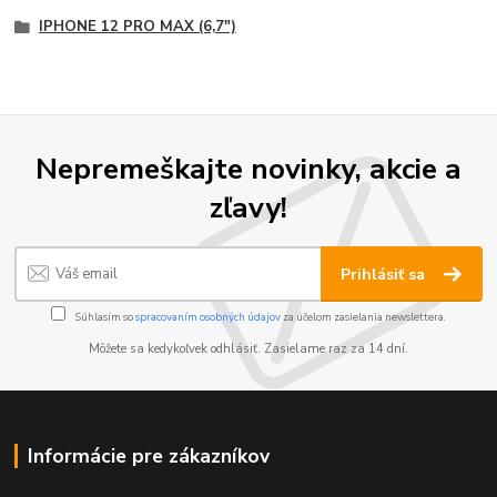
IPHONE 12 PRO MAX (6,7")
Nepremeškajte novinky, akcie a
zľavy!
Prihlásiť sa
Súhlasím so
spracovaním osobných údajov
za účelom zasielania newslettera.
Môžete sa kedykoľvek odhlásiť. Zasielame raz za 14 dní.
Informácie pre zákazníkov