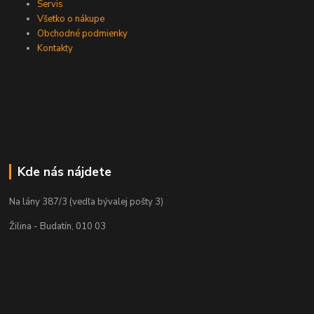
Servis
Všetko o nákupe
Obchodné podmienky
Kontakty
Kde nás nájdete
Na lány 387/3 (vedľa bývalej pošty 3)
Žilina - Budatín, 010 03