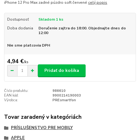
iPhone 12 Pro Max zadné púzdro soft červené
celý popis
Dostupnosť
Skladom 1 ks
Doba dodania
Doručenie zajtra do 18:00. Objednajte dnes do
12:00
Nie sme platcovia DPH
4,94 €
/
ks
Pridať do košíka
Číslo produktu:
986610
EAN kód:
9900214190003
Výrobca:
PREsmartfon
Tovar zaradený v kategóriách
PRÍSLUŠENSTVO PRE MOBILY
APPLE