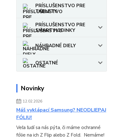
PRÍSLUŠENSTVO PRE
TABLETY
PRÍSLUŠENSTVO PRE
SMART HODINKY
NÁHRADNÉ DIELY
OSTATNÉ
Novinky
12.02.2026
Máš vyklápací Samsung? NEODLIEPAJ
FÓLIU!
Veľa ľudí sa nás pýta, či máme ochranné
fólie na ich Z Flip alebo Z Fold. Nemáme!