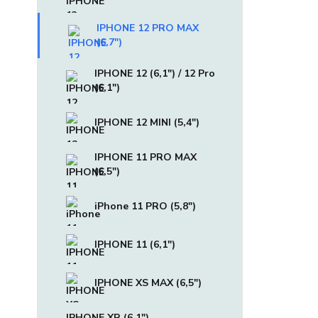
IPHONE 12 PRO MAX
(6,7")
IPHONE 12 (6,1") / 12 Pro
(6,1")
IPHONE 12 MINI (5,4")
IPHONE 11 PRO MAX
(6,5")
iPhone 11 PRO (5,8")
IPHONE 11 (6,1")
IPHONE XS MAX (6,5")
IPHONE XR (6,1")