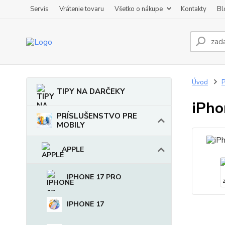
Servis
Vrátenie tovaru
Všetko o nákupe
Kontakty
Bl
Úvod
TIPY NA DARČEKY
iPho
PRÍSLUŠENSTVO PRE
MOBILY
APPLE
IPHONE 17 PRO
IPHONE 17