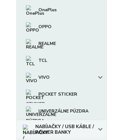
OnePlus
OPPO
REALME
TCL
VIVO
POCKET STICKER
UNIVERZÁLNE PÚZDRA
NABÍJAČKY / USB KÁBLE /
POWER BANKY