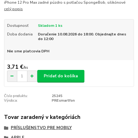
iPhone 12 Pro Max zadné púzdro s potlačou SpongeBob, silikónové
celý popis
Dostupnosť
Skladom 1 ks
Doba dodania
Doručenie 10.08.2026 do 18:00. Objednajte dnes
do 12:00
Nie sme platcovia DPH
3,71 €
/
ks
Pridať do košíka
Číslo produktu:
25245
Výrobca:
PREsmartfon
Tovar zaradený v kategóriách
PRÍSLUŠENSTVO PRE MOBILY
APPLE