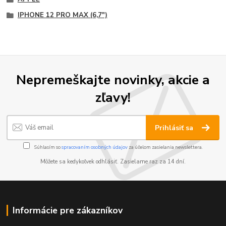
IPHONE 12 PRO MAX (6,7")
Nepremeškajte novinky, akcie a
zľavy!
Prihlásiť sa
Súhlasím so
spracovaním osobných údajov
za účelom zasielania newslettera.
Môžete sa kedykoľvek odhlásiť. Zasielame raz za 14 dní.
Informácie pre zákazníkov