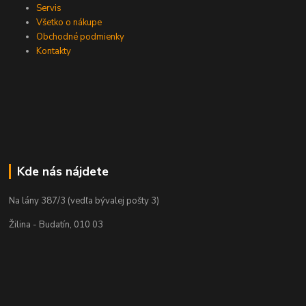
Servis
Všetko o nákupe
Obchodné podmienky
Kontakty
Kde nás nájdete
Na lány 387/3 (vedľa bývalej pošty 3)
Žilina - Budatín, 010 03