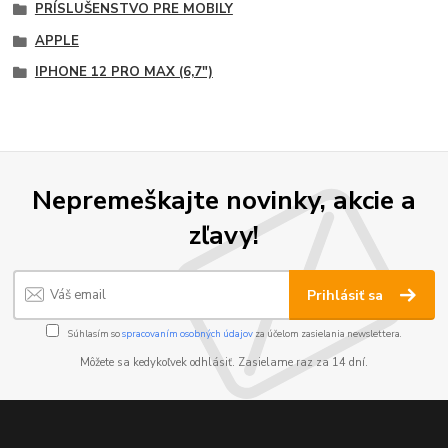
PRÍSLUŠENSTVO PRE MOBILY
APPLE
IPHONE 12 PRO MAX (6,7")
Nepremeškajte novinky, akcie a
zľavy!
Prihlásiť sa
Súhlasím so
spracovaním osobných údajov
za účelom zasielania newslettera.
Môžete sa kedykoľvek odhlásiť. Zasielame raz za 14 dní.