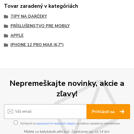
Tovar zaradený v kategóriách
TIPY NA DARČEKY
PRÍSLUŠENSTVO PRE MOBILY
APPLE
IPHONE 12 PRO MAX (6,7")
Nepremeškajte novinky, akcie a
zľavy!
Prihlásiť sa
Súhlasím so
spracovaním osobných údajov
za účelom zasielania newslettera.
Môžete sa kedykoľvek odhlásiť. Zasielame raz za 14 dní.