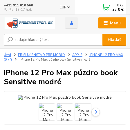
0
ks
+421 911 010 560
EUR
za
0 €
Po-Pia, 13-17 hod.
Menu
Hľadať
Úvod
PRÍSLUŠENSTVO PRE MOBILY
APPLE
IPHONE 12 PRO MAX
(6,7")
iPhone 12 Pro Max púzdro book Sensitive modré
iPhone 12 Pro Max púzdro book
Sensitive modré