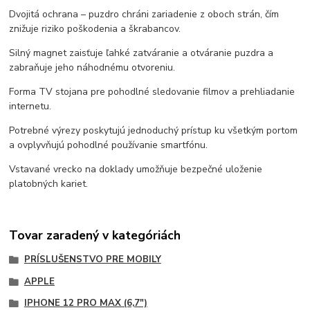
Dvojitá ochrana – puzdro chráni zariadenie z oboch strán, čím
znižuje riziko poškodenia a škrabancov.
Silný magnet zaisťuje ľahké zatváranie a otváranie puzdra a
zabraňuje jeho náhodnému otvoreniu.
Forma TV stojana pre pohodlné sledovanie filmov a prehliadanie
internetu.
Potrebné výrezy poskytujú jednoduchý prístup ku všetkým portom
a ovplyvňujú pohodlné používanie smartfónu.
Vstavané vrecko na doklady umožňuje bezpečné uloženie
platobných kariet.
Tovar zaradený v kategóriách
PRÍSLUŠENSTVO PRE MOBILY
APPLE
IPHONE 12 PRO MAX (6,7")