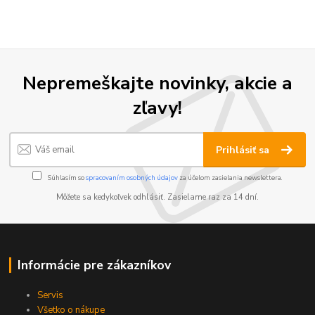
Nepremeškajte novinky, akcie a
zľavy!
Prihlásiť sa
Súhlasím so
spracovaním osobných údajov
za účelom zasielania newslettera.
Môžete sa kedykoľvek odhlásiť. Zasielame raz za 14 dní.
Informácie pre zákazníkov
Servis
Všetko o nákupe