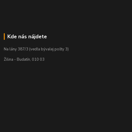
Kde nás nájdete
Na lány 387/3 (vedľa bývalej pošty 3)
Žilina - Budatín, 010 03