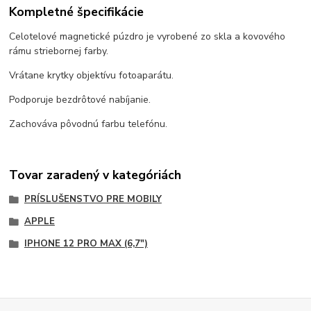
Kompletné špecifikácie
Celotelové magnetické púzdro je vyrobené zo skla a kovového
rámu striebornej farby.
Vrátane krytky objektívu fotoaparátu.
Podporuje bezdrôtové nabíjanie.
Zachováva pôvodnú farbu telefónu.
Tovar zaradený v kategóriách
PRÍSLUŠENSTVO PRE MOBILY
APPLE
IPHONE 12 PRO MAX (6,7")