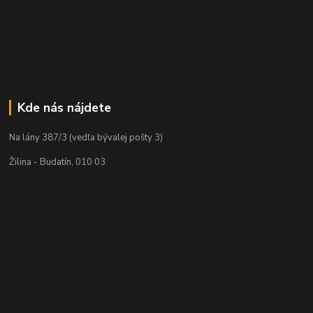
Kde nás nájdete
Na lány 387/3 (vedľa bývalej pošty 3)
Žilina - Budatín, 010 03