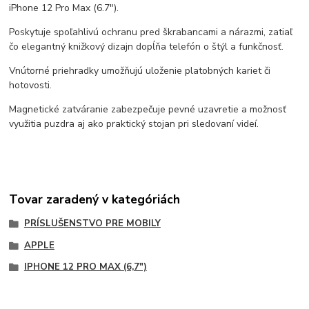
iPhone 12 Pro Max (6.7").
Poskytuje spoľahlivú ochranu pred škrabancami a nárazmi, zatiaľ
čo elegantný knižkový dizajn dopĺňa telefón o štýl a funkčnosť.
Vnútorné priehradky umožňujú uloženie platobných kariet či
hotovosti.
Magnetické zatváranie zabezpečuje pevné uzavretie a možnosť
využitia puzdra aj ako praktický stojan pri sledovaní videí.
Tovar zaradený v kategóriách
PRÍSLUŠENSTVO PRE MOBILY
APPLE
IPHONE 12 PRO MAX (6,7")