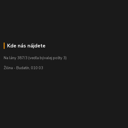
Kde nás nájdete
Na lány 387/3 (vedľa bývalej pošty 3)
Žilina - Budatín, 010 03