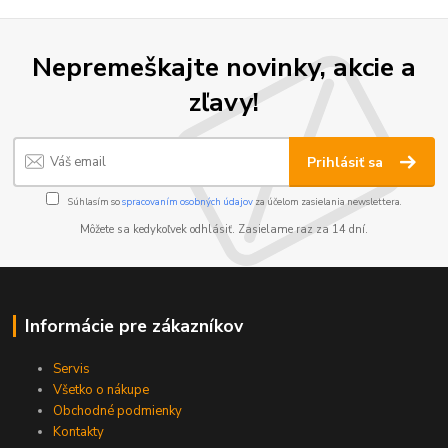
Nepremeškajte novinky, akcie a
zľavy!
Prihlásiť sa
Súhlasím so
spracovaním osobných údajov
za účelom zasielania newslettera.
Môžete sa kedykoľvek odhlásiť. Zasielame raz za 14 dní.
Informácie pre zákazníkov
Servis
Všetko o nákupe
Obchodné podmienky
Kontakty