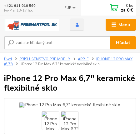
0
ks
+421 911 010 560
EUR
za
0 €
Po-Pia, 13-17 hod.
Menu
Hľadať
Úvod
PRÍSLUŠENSTVO PRE MOBILY
APPLE
IPHONE 12 PRO MAX
(6,7")
iPhone 12 Pro Max 6,7" keramické flexibilné sklo
iPhone 12 Pro Max 6,7" keramické
flexibilné sklo