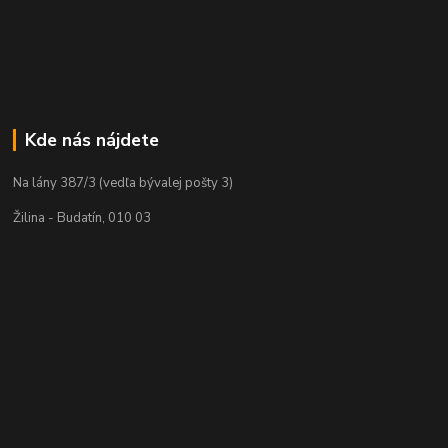
Kde nás nájdete
Na lány 387/3 (vedľa bývalej pošty 3)
Žilina - Budatín, 010 03