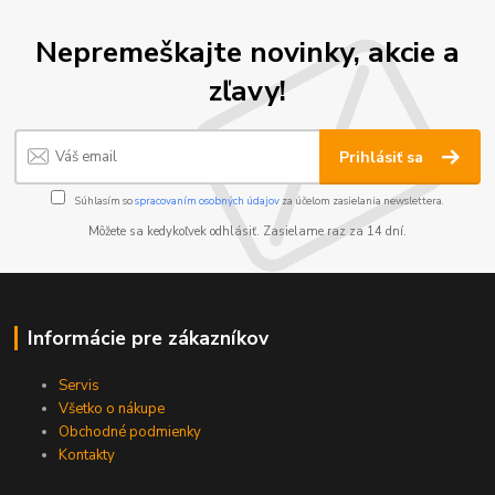
Nepremeškajte novinky, akcie a
zľavy!
Prihlásiť sa
Súhlasím so
spracovaním osobných údajov
za účelom zasielania newslettera.
Môžete sa kedykoľvek odhlásiť. Zasielame raz za 14 dní.
Informácie pre zákazníkov
Servis
Všetko o nákupe
Obchodné podmienky
Kontakty