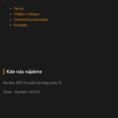
Servis
Všetko o nákupe
Obchodné podmienky
Kontakty
Kde nás nájdete
Na lány 387/3 (vedľa bývalej pošty 3)
Žilina - Budatín, 010 03