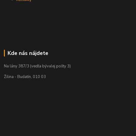
Kde nás nájdete
Na lány 387/3 (vedľa bývalej pošty 3)
Žilina - Budatín, 010 03