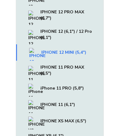
IPHONE 12 PRO MAX
(6,7")
IPHONE 12 (6,1") / 12 Pro
(6,1")
IPHONE 12 MINI (5,4")
IPHONE 11 PRO MAX
(6,5")
iPhone 11 PRO (5,8")
IPHONE 11 (6,1")
IPHONE XS MAX (6,5")
IPHONE XR (6,1")