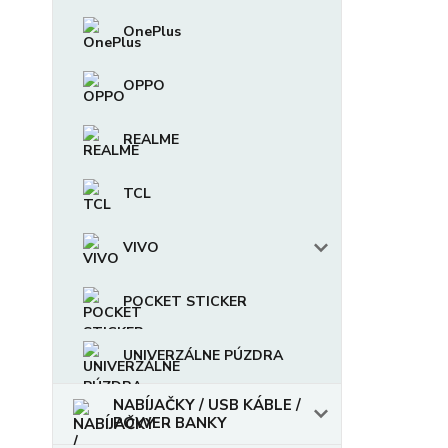
OnePlus
OPPO
REALME
TCL
VIVO
POCKET STICKER
UNIVERZÁLNE PÚZDRA
NABÍJAČKY / USB KÁBLE /
POWER BANKY