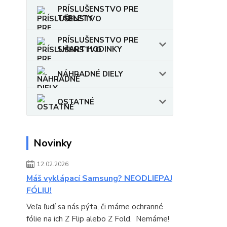
PRÍSLUŠENSTVO PRE
TABLETY
PRÍSLUŠENSTVO PRE
SMART HODINKY
NÁHRADNÉ DIELY
OSTATNÉ
Novinky
12.02.2026
Máš vyklápací Samsung? NEODLIEPAJ
FÓLIU!
Veľa ľudí sa nás pýta, či máme ochranné
fólie na ich Z Flip alebo Z Fold. Nemáme!