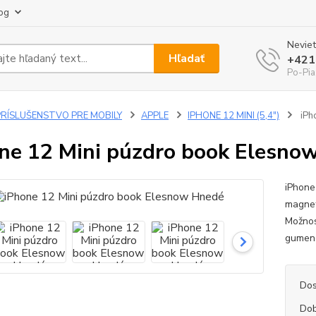
og
Neviet
Hľadať
+421
Po-Pia
PRÍSLUŠENSTVO PRE MOBILY
APPLE
IPHONE 12 MINI (5,4")
iPh
ne 12 Mini púzdro book Elesno
iPhone
magnet
Možnos
gumen
Dos
Dob