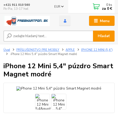
0
ks
+421 911 010 560
EUR
za
0 €
Po-Pia, 13-17 hod.
Menu
Hľadať
Úvod
PRÍSLUŠENSTVO PRE MOBILY
APPLE
IPHONE 12 MINI (5,4")
iPhone 12 Mini 5,4" púzdro Smart Magnet modré
iPhone 12 Mini 5,4" púzdro Smart
Magnet modré