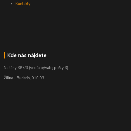
Kontakty
Kde nás nájdete
Na lány 387/3 (vedľa bývalej pošty 3)
Žilina - Budatín, 010 03