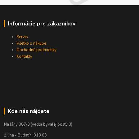
Informácie pre zákazníkov
Servis
Všetko o nákupe
Obchodné podmienky
Kontakty
Kde nás nájdete
Na lány 387/3 (vedľa bývalej pošty 3)
Žilina - Budatín, 010 03