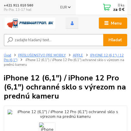
0
ks
+421 911 010 560
EUR
za
0 €
Po-Pia, 13-17 hod.
Menu
Hľadať
Úvod
PRÍSLUŠENSTVO PRE MOBILY
APPLE
IPHONE 12 (6,1") / 12
Pro (6,1")
iPhone 12 (6,1") / iPhone 12 Pro (6,1") ochranné sklo s výrezom na
prednú kameru
iPhone 12 (6,1") / iPhone 12 Pro
(6,1") ochranné sklo s výrezom na
prednú kameru