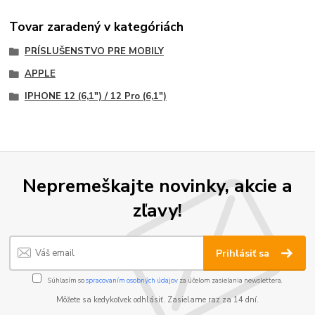
Tovar zaradený v kategóriách
PRÍSLUŠENSTVO PRE MOBILY
APPLE
IPHONE 12 (6,1") / 12 Pro (6,1")
Nepremeškajte novinky, akcie a
zľavy!
Prihlásiť sa
Súhlasím so
spracovaním osobných údajov
za účelom zasielania newslettera.
Môžete sa kedykoľvek odhlásiť. Zasielame raz za 14 dní.