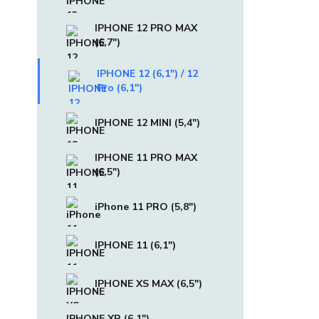
IPHONE 12 PRO MAX
(6,7")
IPHONE 12 (6,1") / 12
Pro (6,1")
IPHONE 12 MINI (5,4")
IPHONE 11 PRO MAX
(6,5")
iPhone 11 PRO (5,8")
IPHONE 11 (6,1")
IPHONE XS MAX (6,5")
IPHONE XR (6,1")