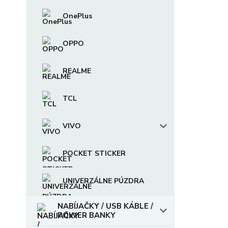
OnePlus
OPPO
REALME
TCL
VIVO
POCKET STICKER
UNIVERZÁLNE PÚZDRA
NABÍJAČKY / USB KÁBLE /
POWER BANKY