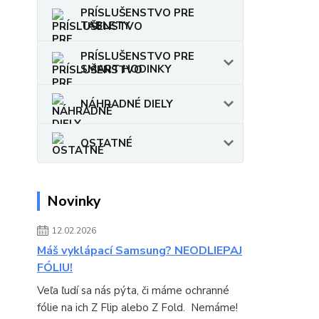
PRÍSLUŠENSTVO PRE
TABLETY
PRÍSLUŠENSTVO PRE
SMART HODINKY
NÁHRADNÉ DIELY
OSTATNÉ
Novinky
12.02.2026
Máš vyklápací Samsung? NEODLIEPAJ
FÓLIU!
Veľa ľudí sa nás pýta, či máme ochranné
fólie na ich Z Flip alebo Z Fold. Nemáme!