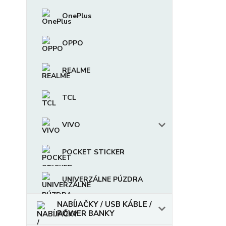
OnePlus
OPPO
REALME
TCL
VIVO
POCKET STICKER
UNIVERZÁLNE PÚZDRA
NABÍJAČKY / USB KÁBLE /
POWER BANKY