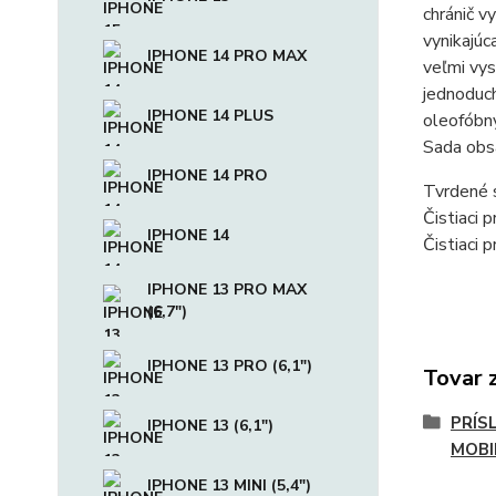
chránič v
vynikajúc
IPHONE 14 PRO MAX
veľmi vys
jednoduch
IPHONE 14 PLUS
oleofóbny
Sada obs
IPHONE 14 PRO
Tvrdené 
Čistiaci 
IPHONE 14
Čistiaci 
IPHONE 13 PRO MAX
(6,7")
IPHONE 13 PRO (6,1")
Tovar 
PRÍS
IPHONE 13 (6,1")
MOBI
IPHONE 13 MINI (5,4")