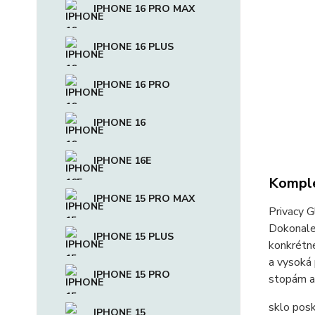
IPHONE 16 PRO MAX
IPHONE 16 PLUS
IPHONE 16 PRO
IPHONE 16
IPHONE 16E
Komple
IPHONE 15 PRO MAX
Privacy G
Dokonale 
IPHONE 15 PLUS
konkrétne
a vysoká
IPHONE 15 PRO
stopám a
sklo posk
IPHONE 15