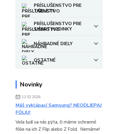
PRÍSLUŠENSTVO PRE
TABLETY
PRÍSLUŠENSTVO PRE
SMART HODINKY
NÁHRADNÉ DIELY
OSTATNÉ
Novinky
12.02.2026
Máš vyklápací Samsung? NEODLIEPAJ
FÓLIU!
Veľa ľudí sa nás pýta, či máme ochranné
fólie na ich Z Flip alebo Z Fold. Nemáme!