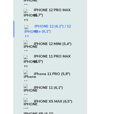
IPHONE 12 PRO MAX
(6,7")
IPHONE 12 (6,1") / 12
Pro (6,1")
IPHONE 12 MINI (5,4")
IPHONE 11 PRO MAX
(6,5")
iPhone 11 PRO (5,8")
IPHONE 11 (6,1")
IPHONE XS MAX (6,5")
IPHONE XR (6,1")