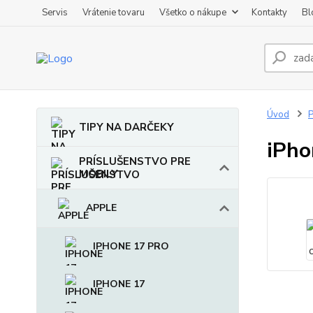
Servis
Vrátenie tovaru
Všetko o nákupe
Kontakty
Bl
Úvod
TIPY NA DARČEKY
iPho
PRÍSLUŠENSTVO PRE
MOBILY
APPLE
IPHONE 17 PRO
IPHONE 17