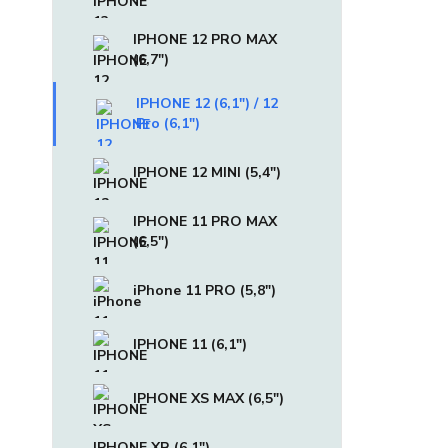
IPHONE 12 PRO MAX
(6,7")
IPHONE 12 (6,1") / 12
Pro (6,1")
IPHONE 12 MINI (5,4")
IPHONE 11 PRO MAX
(6,5")
iPhone 11 PRO (5,8")
IPHONE 11 (6,1")
IPHONE XS MAX (6,5")
IPHONE XR (6,1")