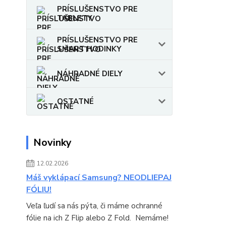
PRÍSLUŠENSTVO PRE
TABLETY
PRÍSLUŠENSTVO PRE
SMART HODINKY
NÁHRADNÉ DIELY
OSTATNÉ
Novinky
12.02.2026
Máš vyklápací Samsung? NEODLIEPAJ
FÓLIU!
Veľa ľudí sa nás pýta, či máme ochranné
fólie na ich Z Flip alebo Z Fold. Nemáme!