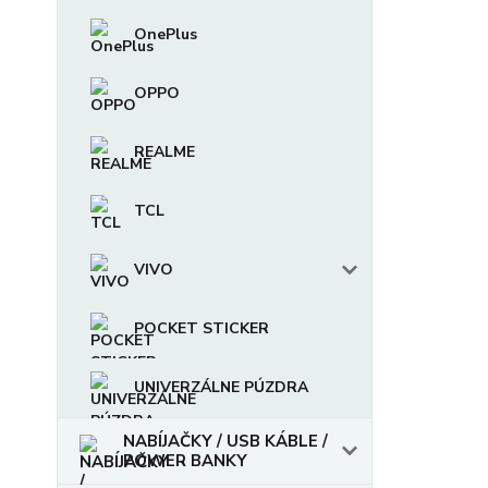
OnePlus
OPPO
REALME
TCL
VIVO
POCKET STICKER
UNIVERZÁLNE PÚZDRA
NABÍJAČKY / USB KÁBLE /
POWER BANKY