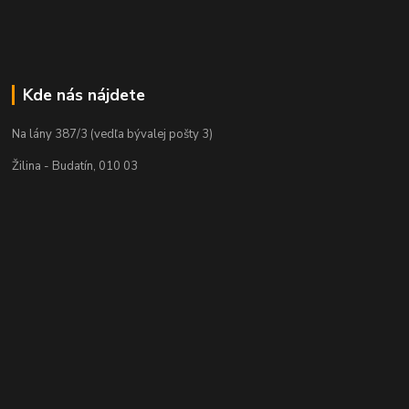
Kde nás nájdete
Na lány 387/3 (vedľa bývalej pošty 3)
Žilina - Budatín, 010 03