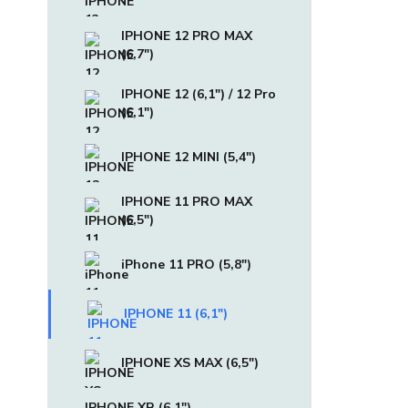
IPHONE 12 PRO MAX
(6,7")
IPHONE 12 (6,1") / 12 Pro
(6,1")
IPHONE 12 MINI (5,4")
IPHONE 11 PRO MAX
(6,5")
iPhone 11 PRO (5,8")
IPHONE 11 (6,1")
IPHONE XS MAX (6,5")
IPHONE XR (6,1")