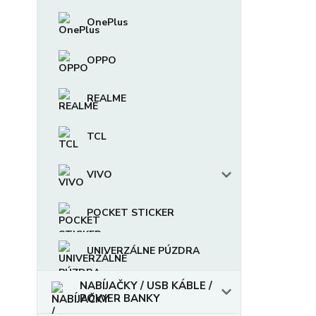
OnePlus
OPPO
REALME
TCL
VIVO
POCKET STICKER
UNIVERZÁLNE PÚZDRA
NABÍJAČKY / USB KÁBLE /
POWER BANKY