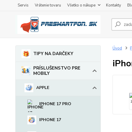
Servis
Vrátenie tovaru
Všetko o nákupe
Kontakty
Bl
Úvod
TIPY NA DARČEKY
iPho
PRÍSLUŠENSTVO PRE
MOBILY
APPLE
IPHONE 17 PRO
IPHONE 17