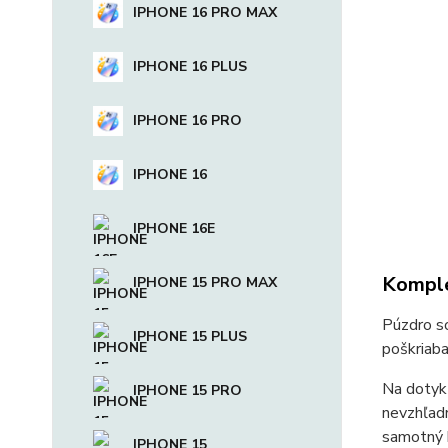
IPHONE 16 PRO MAX
IPHONE 16 PLUS
IPHONE 16 PRO
IPHONE 16
IPHONE 16E
Komple
IPHONE 15 PRO MAX
Púzdro so
IPHONE 15 PLUS
poškriaba
Na dotyk 
IPHONE 15 PRO
nevzhľadn
samotný k
IPHONE 15