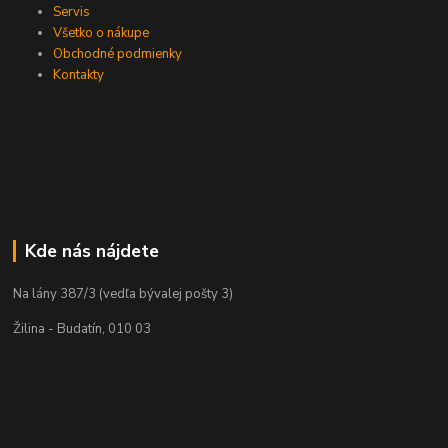
Servis
Všetko o nákupe
Obchodné podmienky
Kontakty
Kde nás nájdete
Na lány 387/3 (vedľa bývalej pošty 3)
Žilina - Budatín, 010 03