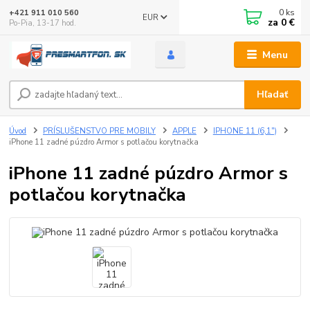
0
ks
+421 911 010 560
EUR
za
0 €
Po-Pia, 13-17 hod.
Menu
Hľadať
Úvod
PRÍSLUŠENSTVO PRE MOBILY
APPLE
IPHONE 11 (6,1")
iPhone 11 zadné púzdro Armor s potlačou korytnačka
iPhone 11 zadné púzdro Armor s
potlačou korytnačka