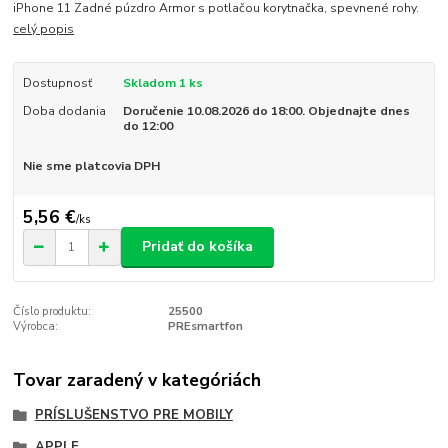
iPhone 11 Zadné púzdro Armor s potlačou korytnačka, spevnené rohy.
celý popis
Dostupnosť
Skladom 1 ks
Doba dodania
Doručenie 10.08.2026 do 18:00. Objednajte dnes
do 12:00
Nie sme platcovia DPH
5,56 €
/
ks
Pridať do košíka
Číslo produktu:
25500
Výrobca:
PREsmartfon
Tovar zaradený v kategóriách
PRÍSLUŠENSTVO PRE MOBILY
APPLE