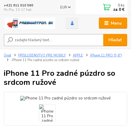
0
ks
+421 911 010 560
EUR
za
0 €
Po-Pia, 13-17 hod.
Menu
Hľadať
Úvod
PRÍSLUŠENSTVO PRE MOBILY
APPLE
iPhone 11 PRO (5,8")
iPhone 11 Pro zadné púzdro so srdcom ružové
iPhone 11 Pro zadné púzdro so
srdcom ružové