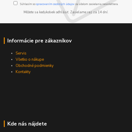
Súhlasím so
spracovaním osobných údajov
za účelom zasielania newslettera.
Môžete sa kedykoľvek odhlásiť. Zasielame raz za 14 dní.
Informácie pre zákazníkov
Servis
Všetko o nákupe
Obchodné podmienky
Kontakty
Kde nás nájdete