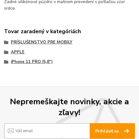
Zadné silikónové púzdro v matnom prevedení s potlačou vzor
srdce.
Tovar zaradený v kategóriách
PRÍSLUŠENSTVO PRE MOBILY
APPLE
iPhone 11 PRO (5,8")
Nepremeškajte novinky, akcie a
zľavy!
Prihlásiť sa