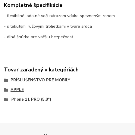
Kompletné špecifikácie
- flexibilné, odolné voči nárazom vďaka spevneným rohom
- s tekutými ružovými trblietkami v tvare srdca
- dlhá šnúrka pre väčšiu bezpečnosť
Tovar zaradený v kategóriách
PRÍSLUŠENSTVO PRE MOBILY
APPLE
iPhone 11 PRO (5,8")