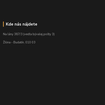
Kde nás nájdete
Na lány 387/3 (vedľa bývalej pošty 3)
Žilina - Budatín, 010 03