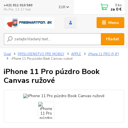
0
ks
+421 911 010 560
EUR
za
0 €
Po-Pia, 13-17 hod.
Menu
Hľadať
Úvod
PRÍSLUŠENSTVO PRE MOBILY
APPLE
iPhone 11 PRO (5,8")
iPhone 11 Pro púzdro Book Canvas ružové
iPhone 11 Pro púzdro Book
Canvas ružové