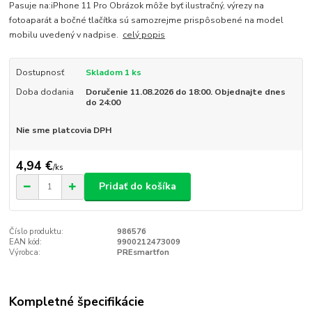
Pasuje na:iPhone 11 Pro Obrázok môže byť ilustračný, výrezy na
fotoaparát a bočné tlačítka sú samozrejme prispôsobené na model
mobilu uvedený v nadpise.
celý popis
Dostupnosť
Skladom 1 ks
Doba dodania
Doručenie 11.08.2026 do 18:00. Objednajte dnes
do 24:00
Nie sme platcovia DPH
4,94 €
/
ks
Pridať do košíka
Číslo produktu:
986576
EAN kód:
9900212473009
Výrobca:
PREsmartfon
Kompletné špecifikácie