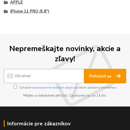
APPLE
iPhone 11 PRO (5,8")
Nepremeškajte novinky, akcie a
zľavy!
Prihlásiť sa
Súhlasím so
spracovaním osobných údajov
za účelom zasielania newslettera.
Môžete sa kedykoľvek odhlásiť. Zasielame raz za 14 dní.
Informácie pre zákazníkov