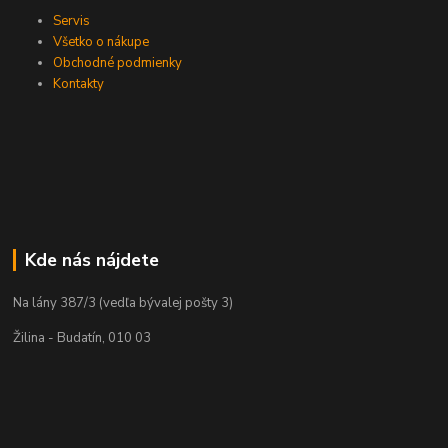
Servis
Všetko o nákupe
Obchodné podmienky
Kontakty
Kde nás nájdete
Na lány 387/3 (vedľa bývalej pošty 3)
Žilina - Budatín, 010 03