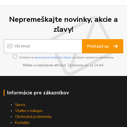
Nepremeškajte novinky, akcie a
zľavy!
Prihlásiť sa
Súhlasím so
spracovaním osobných údajov
za účelom zasielania newslettera.
Môžete sa kedykoľvek odhlásiť. Zasielame raz za 14 dní.
Informácie pre zákazníkov
Servis
Všetko o nákupe
Obchodné podmienky
Kontakty