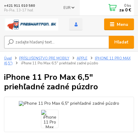
0
ks
+421 911 010 560
EUR
za
0 €
Po-Pia, 13-17 hod.
Menu
Hľadať
Úvod
PRÍSLUŠENSTVO PRE MOBILY
APPLE
IPHONE 11 PRO MAX
(6,5")
iPhone 11 Pro Max 6,5" priehľadné zadné púzdro
iPhone 11 Pro Max 6,5"
priehľadné zadné púzdro