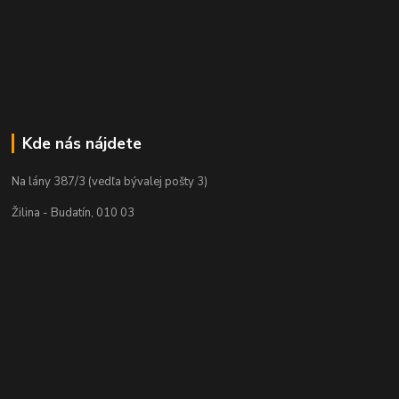
Kde nás nájdete
Na lány 387/3 (vedľa bývalej pošty 3)
Žilina - Budatín, 010 03