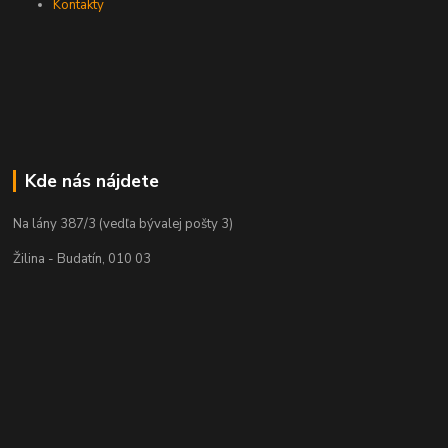
Kontakty
Kde nás nájdete
Na lány 387/3 (vedľa bývalej pošty 3)
Žilina - Budatín, 010 03