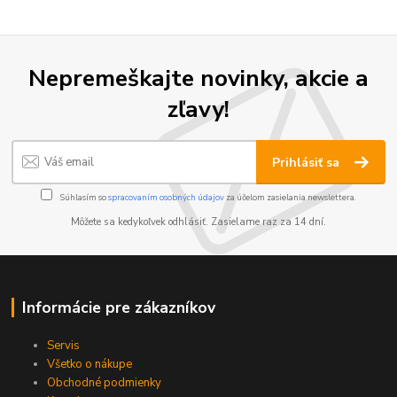
Nepremeškajte novinky, akcie a
zľavy!
Prihlásiť sa
Súhlasím so
spracovaním osobných údajov
za účelom zasielania newslettera.
Môžete sa kedykoľvek odhlásiť. Zasielame raz za 14 dní.
Informácie pre zákazníkov
Servis
Všetko o nákupe
Obchodné podmienky